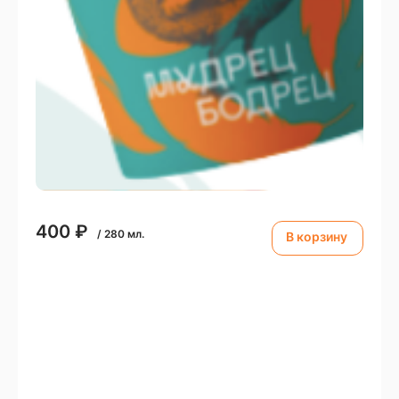
400
₽
/
280
мл.
В корзину