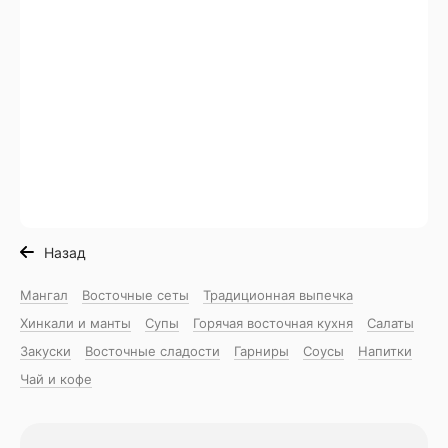
Назад
Мангал
Восточные сеты
Традиционная выпечка
Хинкали и манты
Супы
Горячая восточная куxня
Салаты
Закуски
Восточные сладости
Гарниры
Соусы
Напитки
Чай и кофе