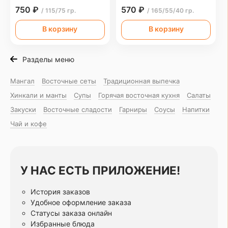
750 ₽
570 ₽
/ 115/75 гр.
/ 165/55/40 гр.
В корзину
В корзину
Разделы меню
Мангал
Восточные сеты
Традиционная выпечка
Хинкали и манты
Супы
Горячая восточная куxня
Салаты
Закуски
Восточные сладости
Гарниры
Соусы
Напитки
Чай и кофе
У НАС ЕСТЬ ПРИЛОЖЕНИЕ!
История заказов
Удобное оформление заказа
Статусы заказа онлайн
Избранные блюда