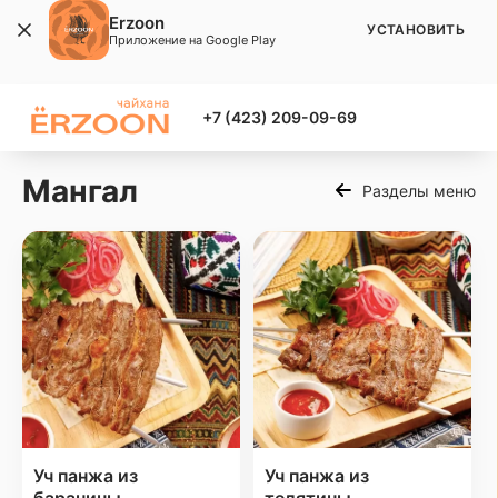
Erzoon
УСТАНОВИТЬ
Приложение на Google Play
+7 (423) 209-09-69
Мангал
Разделы меню
Уч панжа из
Уч панжа из