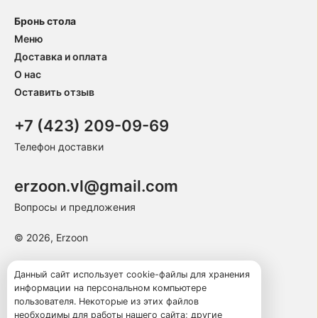
Бронь стола
Меню
Доставка и оплата
О нас
Оставить отзыв
+7 (423) 209-09-69
Телефон доставки
erzoon.vl@gmail.com
Вопросы и предложения
© 2026, Erzoon
Пользовательское соглашение
Данный сайт использует cookie-файлы для хранения
информации на персональном компьютере
Политика конфиденциальности
пользователя. Некоторые из этих файлов
Публичная оферта
необходимы для работы нашего сайта; другие