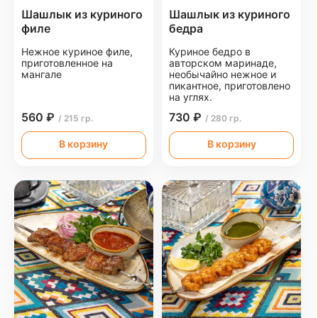
Шашлык из куриного
Шашлык из куриного
филе
бедра
Нежное куриное филе,
Куриное бедро в
приготовленное на
авторском маринаде,
мангале
необычайно нежное и
пикантное, приготовлено
на углях.
560 ₽
730 ₽
/ 215 гр.
/ 280 гр.
В корзину
В корзину