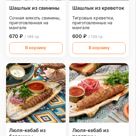
Шашлык из свинины
Шашлык из креветок
Сочная мякоть свинины,
Тигровые креветки,
приготовленная на
приготовленные на
мангале
мангале
670 ₽
600 ₽
/ 195 гр.
/ 135 гр.
В корзину
В корзину
Люля-кебаб из
Люля-кебаб из