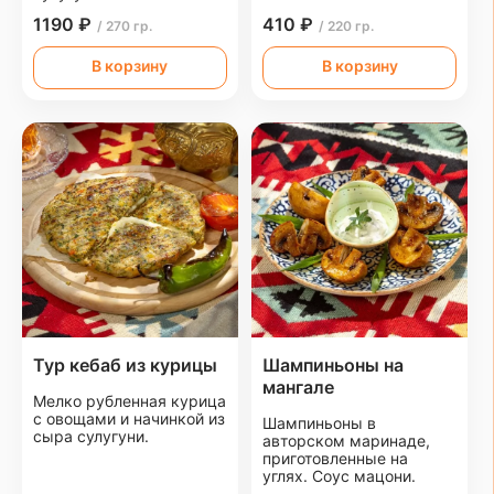
1190 ₽
410 ₽
/ 270 гр.
/ 220 гр.
В корзину
В корзину
Тур кебаб из курицы
Шампиньоны на
мангале
Мелко рубленная курица
с овощами и начинкой из
Шампиньоны в
сыра сулугуни.
авторском маринаде,
приготовленные на
углях. Соус мацони.