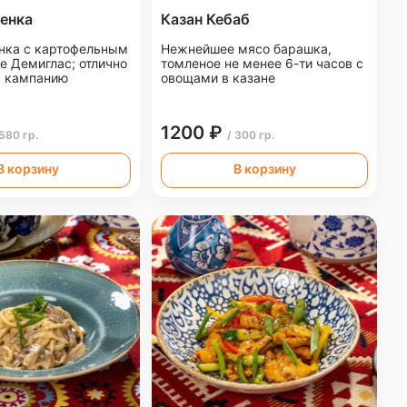
ненка
Казан Кебаб
енка с картофельным
Нежнейшее мясо барашка,
е Демиглас; отлично
томленое не менее 6-ти часов с
а кампанию
овощами в казане
1200 ₽
 580 гр.
/ 300 гр.
В корзину
В корзину