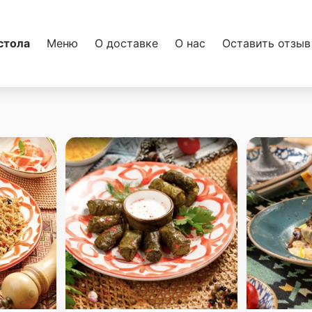
стола
Меню
О доставке
О нас
Оставить отзыв