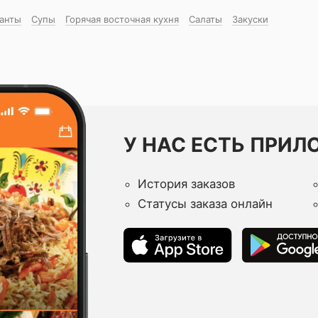
манты
Супы
Горячая восточная куxня
Салаты
Закуски
У НАС ЕСТЬ ПРИЛ
История заказов
Статусы заказа онлайн