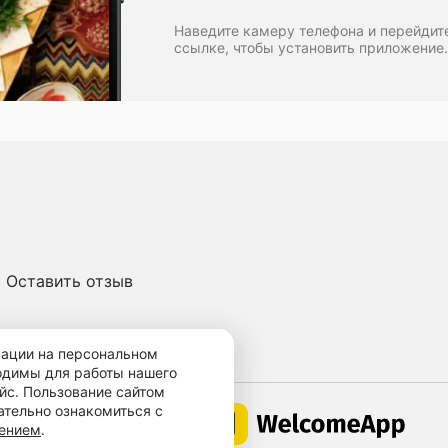
Наведите камеру телефона и перейдит
ссылке, чтобы установить приложение.
Оставить отзыв
ичная оферта
мации на персональном
ходимы для работы нашего
йс. Пользование сайтом
ательно ознакомиться с
Работает по технологии
шением
.