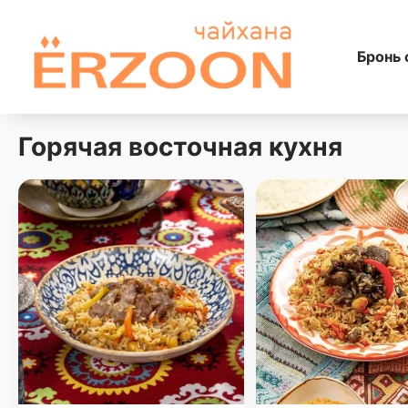
Бронь 
Горячая восточная куxня