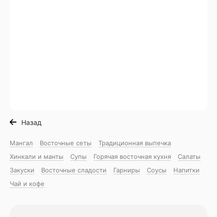
Назад
Мангал
Восточные сеты
Традиционная выпечка
Хинкали и манты
Супы
Горячая восточная куxня
Салаты
Закуски
Восточные сладости
Гарниры
Соусы
Напитки
Чай и кофе