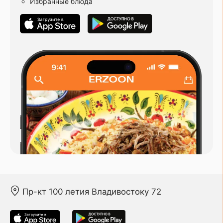
Избранные блюда
Пр-кт 100 летия Владивостоку 72