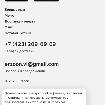
Бронь стола
Меню
Доставка и оплата
О нас
Оставить отзыв
+7 (423) 209-09-69
Телефон доставки
erzoon.vl@gmail.com
Вопросы и предложения
© 2026, Erzoon
Пользовательское соглашение
Данный сайт использует cookie-файлы для хранения
информации на персональном компьютере
Политика конфиденциальности
пользователя. Некоторые из этих файлов
Публичная оферта