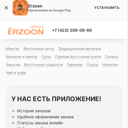
Erzoon
УСТАНОВИТЬ
Приложение на Google Play
+7 (423) 209-09-69
Мангал
Восточные сеты
Традиционная выпечка
Хинкали и манты
Супы
Горячая восточная куxня
Салаты
Закуски
Восточные сладости
Гарниры
Соусы
Напитки
Чай и кофе
У НАС ЕСТЬ ПРИЛОЖЕНИЕ!
История заказов
Удобное оформление заказа
Статусы заказа онлайн