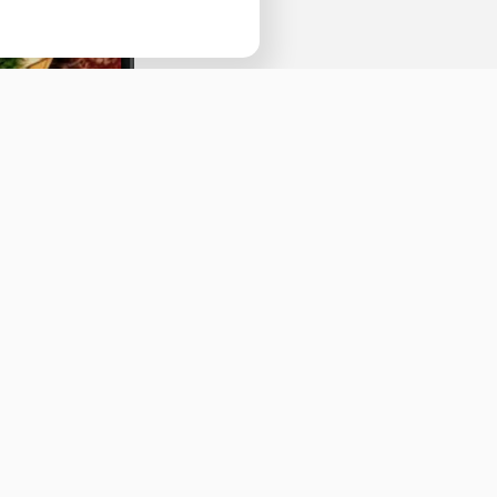
Наведите камеру телефона и перейдит
ссылке, чтобы установить приложение.
Оставить отзыв
ичная оферта