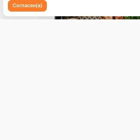
Согласен(а)
Пр-кт 100 летия Владивостоку 72
Бронь стола
Меню
Доставка и оплата
О нас
© 2026, Erzoon
Пользовательское соглашение
Политика конфиденциальности
Публ