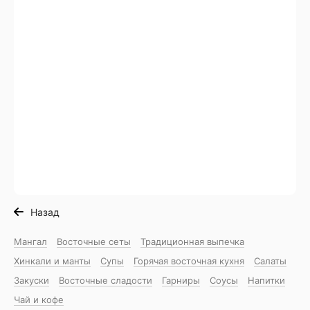
Назад
Мангал
Восточные сеты
Традиционная выпечка
Хинкали и манты
Супы
Горячая восточная куxня
Салаты
Закуски
Восточные сладости
Гарниры
Соусы
Напитки
Чай и кофе