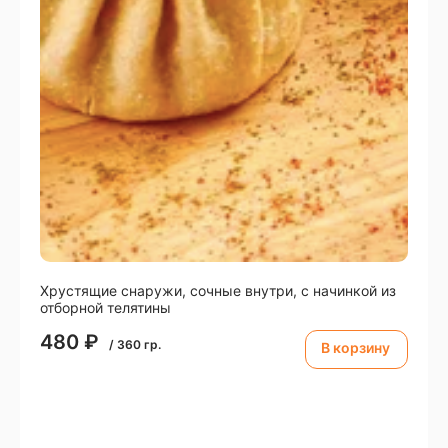
Xрустящие снаружи, сочные внутри, с начинкой из
отборной телятины
480
₽
/
360
гр.
В корзину