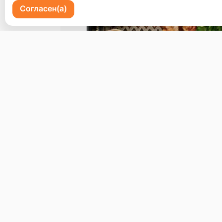
Согласен(а)
Пр-кт 100 летия Владивостоку 72
Бронь стола
Меню
Доставка и оплата
О нас
© 2026, Erzoon
Пользовательское соглашение
Политика конфиденциальности
Публ