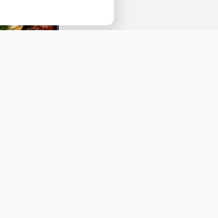
Наведите камеру телефона и перейдит
ссылке, чтобы установить приложение.
Оставить отзыв
ичная оферта