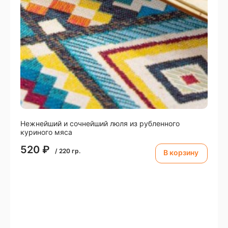
Нежнейший и сочнейший люля из рубленного
куриного мяса
520
₽
/
220
гр.
В корзину