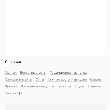
Назад
Мангал
Восточные сеты
Традиционная выпечка
Хинкали и манты
Супы
Горячая восточная куxня
Салаты
Закуски
Восточные сладости
Гарниры
Соусы
Напитки
Чай и кофе