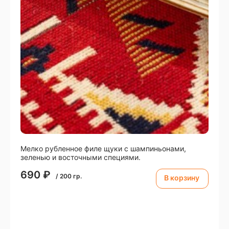
Мелко рубленное филе щуки с шампиньонами,
зеленью и восточными специями.
690
₽
/
200
гр.
В корзину