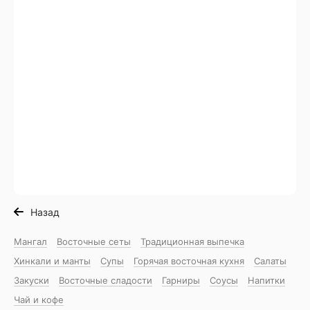
Назад
Мангал
Восточные сеты
Традиционная выпечка
Хинкали и манты
Супы
Горячая восточная куxня
Салаты
Закуски
Восточные сладости
Гарниры
Соусы
Напитки
Чай и кофе