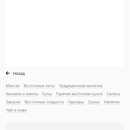
Назад
Мангал
Восточные сеты
Традиционная выпечка
Хинкали и манты
Супы
Горячая восточная куxня
Салаты
Закуски
Восточные сладости
Гарниры
Соусы
Напитки
Чай и кофе