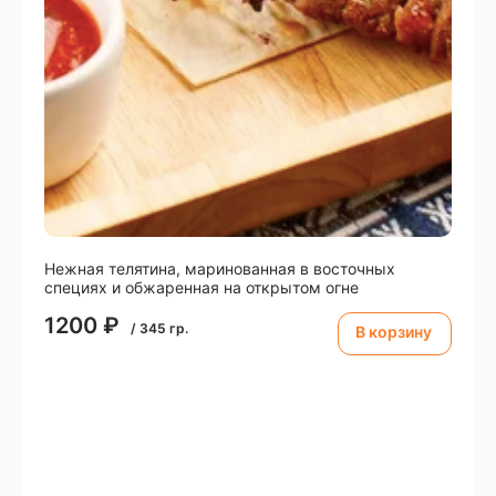
Нежная телятина, маринованная в восточных
специях и обжаренная на открытом огне
1200
₽
/
345
гр.
В корзину