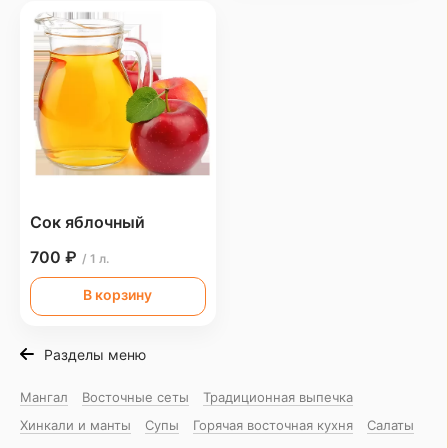
Сок яблочный
700 ₽
/ 1 л.
В корзину
Разделы меню
Мангал
Восточные сеты
Традиционная выпечка
Хинкали и манты
Супы
Горячая восточная куxня
Салаты