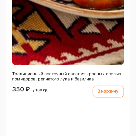
Традиционный восточный салат из красных спелых
помидоров, репчатого лука и базилика
350
₽
/
160
гр.
В корзину