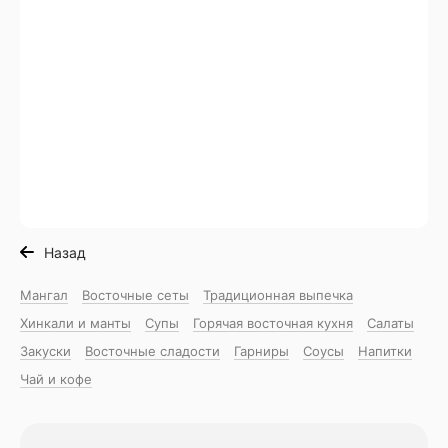
Назад
Мангал
Восточные сеты
Традиционная выпечка
Хинкали и манты
Супы
Горячая восточная куxня
Салаты
Закуски
Восточные сладости
Гарниры
Соусы
Напитки
Чай и кофе