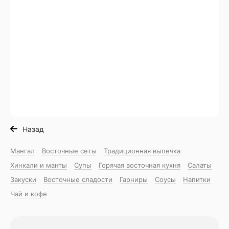
Назад
Мангал
Восточные сеты
Традиционная выпечка
Хинкали и манты
Супы
Горячая восточная куxня
Салаты
Закуски
Восточные сладости
Гарниры
Соусы
Напитки
Чай и кофе