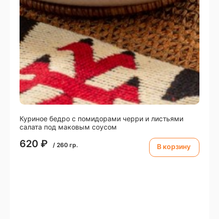
Куриное бедро с помидорами черри и листьями
салата под маковым соусом
620
₽
/
260
гр.
В корзину