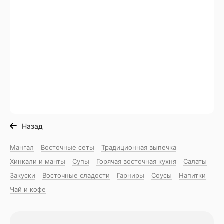
Назад
Мангал
Восточные сеты
Традиционная выпечка
Хинкали и манты
Супы
Горячая восточная куxня
Салаты
Закуски
Восточные сладости
Гарниры
Соусы
Напитки
Чай и кофе