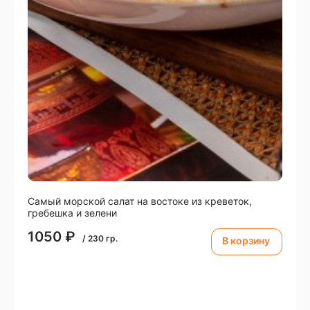
Самый морской салат на востоке из креветок,
гребешка и зелени
1050
₽
/
230
гр.
В корзину