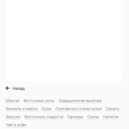
Назад
Мангал
Восточные сеты
Традиционная выпечка
Хинкали и манты
Супы
Горячая восточная куxня
Салаты
Закуски
Восточные сладости
Гарниры
Соусы
Напитки
Чай и кофе