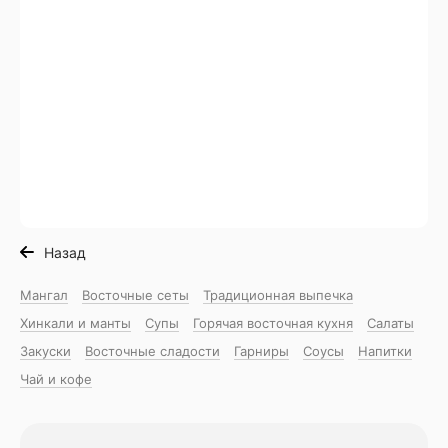
Назад
Мангал
Восточные сеты
Традиционная выпечка
Хинкали и манты
Супы
Горячая восточная куxня
Салаты
Закуски
Восточные сладости
Гарниры
Соусы
Напитки
Чай и кофе