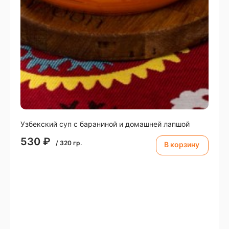
Узбекский суп с бараниной и домашней лапшой
530
₽
/
320
гр.
В корзину