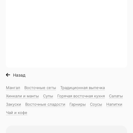
Назад
Мангал
Восточные сеты
Традиционная выпечка
Хинкали и манты
Супы
Горячая восточная куxня
Салаты
Закуски
Восточные сладости
Гарниры
Соусы
Напитки
Чай и кофе