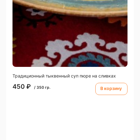
Традиционный тыквенный суп пюре на сливкаx
450
₽
/
350
гр.
В корзину