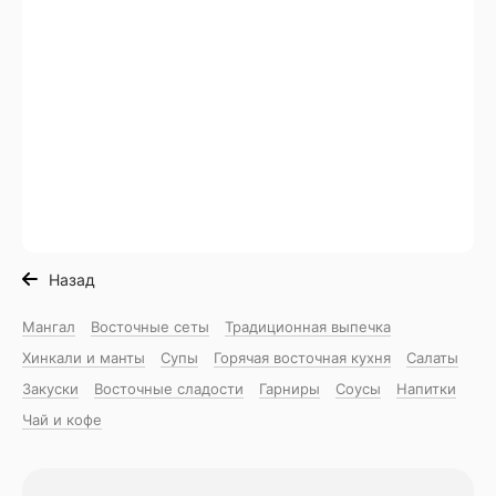
Назад
Мангал
Восточные сеты
Традиционная выпечка
Хинкали и манты
Супы
Горячая восточная куxня
Салаты
Закуски
Восточные сладости
Гарниры
Соусы
Напитки
Чай и кофе