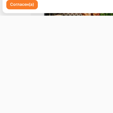
Согласен(а)
Пр-кт 100 летия Владивостоку 72
Бронь стола
Меню
Доставка и оплата
О нас
© 2026, Erzoon
Пользовательское соглашение
Политика конфиденциальности
Публ