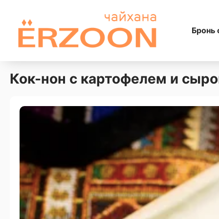
Бронь 
Кок-нон с картофелем и сыр