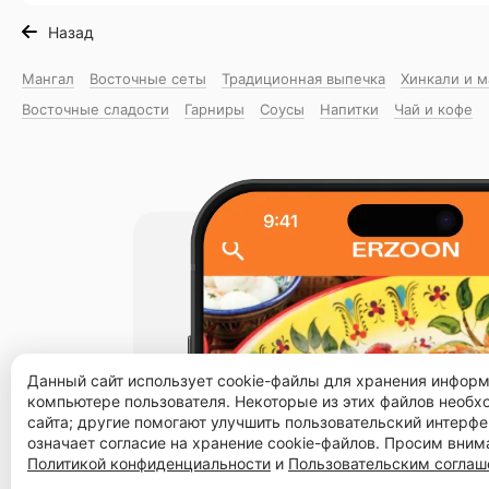
Назад
Мангал
Восточные сеты
Традиционная выпечка
Хинкали и 
Восточные сладости
Гарниры
Соусы
Напитки
Чай и кофе
Данный сайт использует cookie-файлы для хранения инфор
компьютере пользователя. Некоторые из этих файлов необ
сайта; другие помогают улучшить пользовательский интерфе
означает согласие на хранение cookie-файлов. Просим вним
Политикой конфиденциальности
и
Пользовательским согла