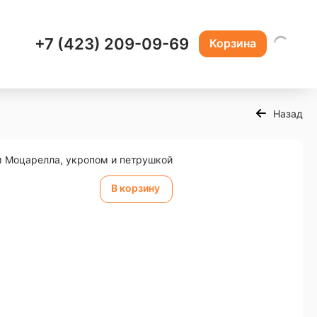
+7 (423) 209-09-69
Корзина
Назад
м Моцарелла, укропом и петрушкой
В корзину