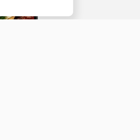
Наведите камеру телефона и перейдит
ссылке, чтобы установить приложение.
Оставить отзыв
ичная оферта