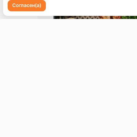
Согласен(а)
Пр-кт 100 летия Владивостоку 72
Бронь стола
Меню
Доставка и оплата
О нас
© 2026, Erzoon
Пользовательское соглашение
Политика конфиденциальности
Публ