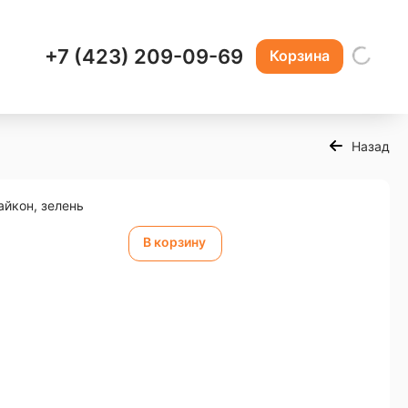
+7 (423) 209-09-69
Корзина
Назад
айкон, зелень
В корзину