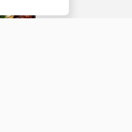
Наведите камеру телефона и перейдит
ссылке, чтобы установить приложение.
Оставить отзыв
ичная оферта