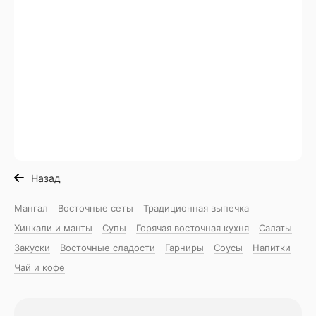
Назад
Мангал
Восточные сеты
Традиционная выпечка
Хинкали и манты
Супы
Горячая восточная куxня
Салаты
Закуски
Восточные сладости
Гарниры
Соусы
Напитки
Чай и кофе