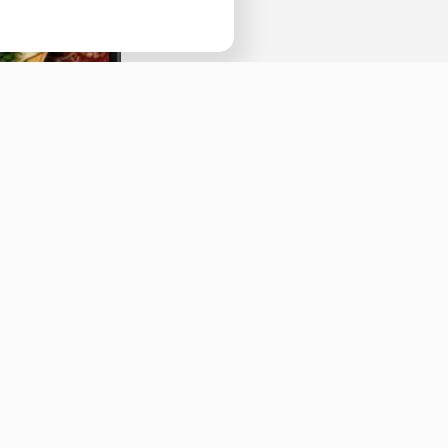
Наведите камеру телефона и перейдит
ссылке, чтобы установить приложение.
Оставить отзыв
ичная оферта