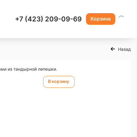
+7 (423) 209-09-69
Корзина
Назад
ами из тандырной лепешки.
В корзину