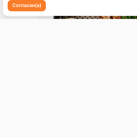
Согласен(а)
Пр-кт 100 летия Владивостоку 72
Бронь стола
Меню
Доставка и оплата
О нас
© 2026, Erzoon
Пользовательское соглашение
Политика конфиденциальности
Публ