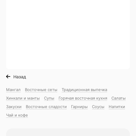
Назад
Мангал
Восточные сеты
Традиционная выпечка
Хинкали и манты
Супы
Горячая восточная куxня
Салаты
Закуски
Восточные сладости
Гарниры
Соусы
Напитки
Чай и кофе