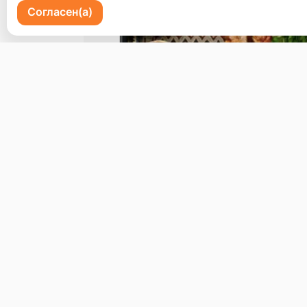
Согласен(а)
Пр-кт 100 летия Владивостоку 72
Бронь стола
Меню
Доставка и оплата
О нас
© 2026, Erzoon
Пользовательское соглашение
Политика конфиденциальности
Публ