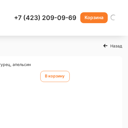
+7 (423) 209-09-69
Корзина
Назад
гурец, апельсин
В корзину