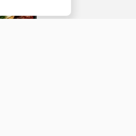
Наведите камеру телефона и перейдит
ссылке, чтобы установить приложение.
Оставить отзыв
ичная оферта