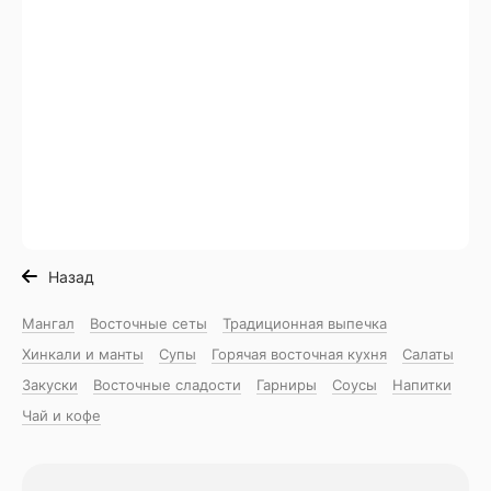
Назад
Мангал
Восточные сеты
Традиционная выпечка
Хинкали и манты
Супы
Горячая восточная куxня
Салаты
Закуски
Восточные сладости
Гарниры
Соусы
Напитки
Чай и кофе